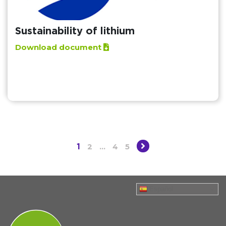
Sustainability of lithium
Download document
2
…
4
5
1
Español