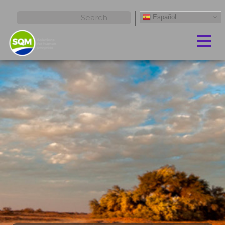
Español