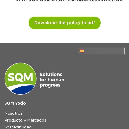
Download the policy in pdf
Español
SQM Yodo
Nosotros
Producto y Mercados
Sostenibilidad